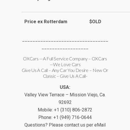
Price ex Rotterdam $OLD
_________________________________
__________________
OXCars —A Full Service Company – OXCars
—We Love Cars
Give Us A Call – Any Car You Desire – New Or
Classic – Give Us A Call-
USA:
Valley View Terrace – Mission Viejo, Ca.
92692
Mobile: +1 (310) 806-2872
Phone: +1 (949) 716-0644
Questions? Please contact us per eMail