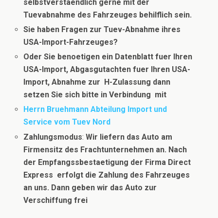
selbstverstaendlich gerne mit der
Tuevabnahme des Fahrzeuges behilflich sein.
Sie haben Fragen zur Tuev-Abnahme ihres
USA-Import-Fahrzeuges?
Oder Sie benoetigen ein Datenblatt fuer Ihren
USA-Import, Abgasgutachten fuer Ihren USA-
Import, Abnahme zur H-Zulassung dann
setzen Sie sich bitte in Verbindung
mit
Herrn Bruehmann Abteilung Import und
Service vom Tuev Nord
Zahlungsmodus
:
Wir liefern das Auto am
Firmensitz des Frachtunternehmen an. Nach
der Empf
angssbestaetigung der
Firma Direct
Express
erfolgt die Zahlung des Fahrzeuges
an uns.
Dann geben wir das Auto zur
Verschiffung frei