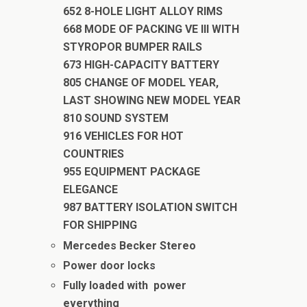
652 8-HOLE LIGHT ALLOY RIMS
668 MODE OF PACKING VE III WITH
STYROPOR BUMPER RAILS
673 HIGH-CAPACITY BATTERY
805 CHANGE OF MODEL YEAR,
LAST SHOWING NEW MODEL YEAR
810 SOUND SYSTEM
916 VEHICLES FOR HOT
COUNTRIES
955 EQUIPMENT PACKAGE
ELEGANCE
987 BATTERY ISOLATION SWITCH
FOR SHIPPING
Mercedes Becker Stereo
Power door locks
Fully loaded with power
everything