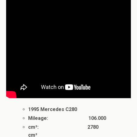
1995 Mercedes C280
Mileage: 106.000
cm³: 2780
cm³