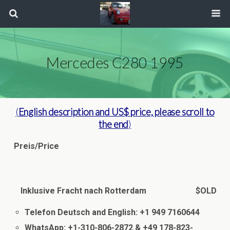
Mercedes C280 1995
(
English description
and US$ price, please scroll to
the end
)
Preis/Price
Inklusive Fracht nach Rotterdam
$OLD
Telefon Deutsch and English: +1 949 7160644
WhatsApp: +1-310-806-2872 & +49 178-823-