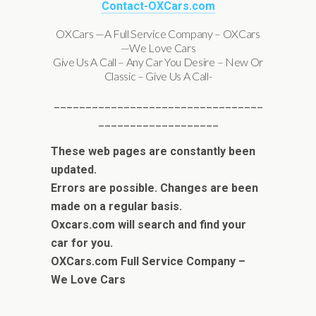
Contact-OXCars.com
OXCars —A Full Service Company – OXCars
—We Love Cars
Give Us A Call – Any Car You Desire – New Or
Classic – Give Us A Call-
_________________________________
___________________
These web pages are constantly been
updated.
Errors are possible. Changes are been
made on a regular basis.
Oxcars.com will search and find your
car for you.
OXCars.com Full Service Company –
We Love Cars
.