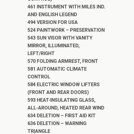
461 INSTRUMENT WITH MILES IND.
AND ENGLISH LEGEND
494 VERSION FOR USA
524 PAINTWORK – PRESERVATION
543 SUN VISOR WITH VANITY
MIRROR, ILLUMINATED,
LEFT/RIGHT
570 FOLDING ARMREST, FRONT
581 AUTOMATIC CLIMATE
CONTROL
584 ELECTRIC WINDOW LIFTERS
(FRONT AND REAR DOORS)
593 HEAT-INSULATING GLASS,
ALL-AROUND, HEATED REAR WIND
634 DELETION – FIRST AID KIT
636 DELETION – WARNING
TRIANGLE