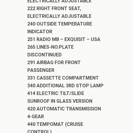
ELECTRICALLY ADJUSTABLE
222 RIGHT FRONT SEAT,
ELECTRICALLY ADJUSTABLE
240 OUTSIDE TEMPERATURE
INDICATOR
251 RADIO MB – EXQUISIT – USA
265 LINES-NO.PLATE
DISCONTINUED
291 AIRBAG FOR FRONT
PASSENGER
331 CASSETTE COMPARTMENT
340 ADDITIONAL 3RD STOP LAMP
414 ELECTRIC TILT/SLIDE
SUNROOF IN GLASS VERSION
420 AUTOMATIC TRANSMISSION
4-GEAR
440 TEMPOMAT (CRUISE
CONTROL)