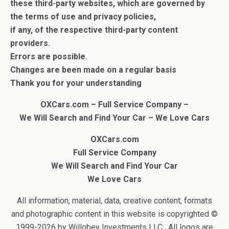
these third-party websites, which are governed by
the terms of use and privacy policies,
if any, of the respective third-party content
providers.
Errors are possible.
Changes are been made on a regular basis
Thank you for your understanding
OXCars.com – Full Service Company –
We Will Search and Find Your Car
– We Love Cars
OXCars.com
Full Service Company
We Will Search and Find Your Car
We Love Cars
All information, material, data, creative content, formats
and photographic content in this website is copyrighted ©
1999-2026 by Willobey Investments LLC . All logos are