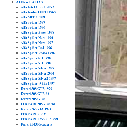
ALFA – ITALIAN
Alfa 166 LUSSO 3.0V6
Alfa Giulia 1300TI 1968
Alfa MITO 2009
Alfa Spider 1987
Alfa Spider 1996
Alfa Spider Black 1998
Alfa Spider Nero 1996
Alfa Spider Nero 1997
Alfa Spider Red 1996
Alfa Spider Rosso 1996
Alfa Spider SII 1998
Alfa Spider SII 1998
Alfa Spider Silver 1997
Alfa Spider Silver 2004
Alfa Spider Silver2 1997
Alfa Spider White 1997
Ferrari 308 GTB 1979
Ferrari 308 GTB’82
Ferrari 308 GTSi
FERRARI 308GTSi ’81
Ferrari 365GTA 1974
FERRARI 512 M
FERRARI F355 F1 ‘1999
Ferrari F430 Scuderia