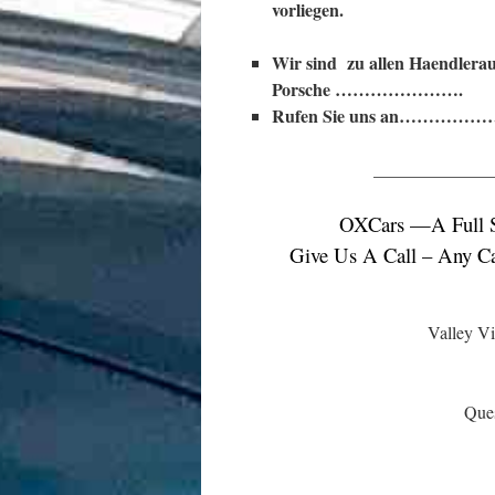
vorliegen
.
Wir sind zu allen Haendlerau
Porsche ………………….
Rufen Sie uns an……………
_____________
OXCars —A Full 
Give Us A Call – Any Ca
Valley Vi
Ques