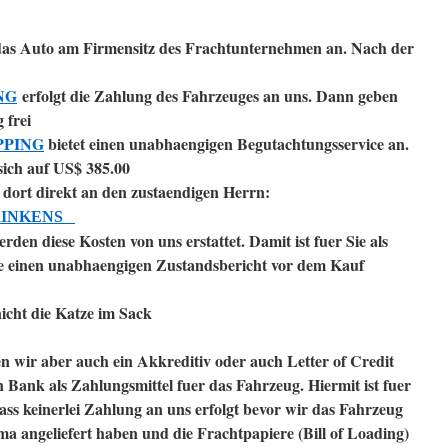
 das Auto am Firmensitz des Frachtunternehmen an. Nach der
NG
erfolgt die Zahlung des Fahrzeuges an uns. Dann geben
 frei
PPING
bietet einen unabhaengigen Begutachtungsservice an.
sich auf US$ 385.00
r dort direkt an den zustaendigen Herrn:
 RINKENS
den diese Kosten von uns erstattet. Damit ist fuer Sie als
ie einen unabhaengigen Zustandsbericht vor dem Kauf
nicht die Katze im Sack
en wir aber auch ein Akkreditiv oder auch Letter of Credit
 Bank als Zahlungsmittel fuer das Fahrzeug. Hiermit ist fuer
ss keinerlei Zahlung an uns erfolgt bevor wir das Fahrzeug
rma angeliefert haben und die Frachtpapiere (Bill of Loading)