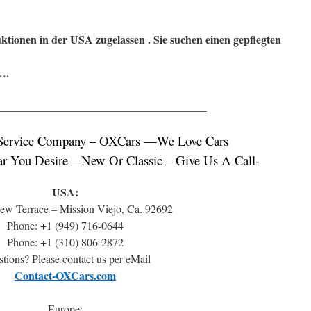
ktionen in der USA zugelassen . Sie suchen einen gepflegten
….
______________________________________
Service Company – OXCars —We Love Cars
r You Desire – New Or Classic – Give Us A Call-
USA:
ew Terrace – Mission Viejo, Ca. 92692
Phone: +1 (949) 716-0644
Phone: +1 (310) 806-2872
tions? Please contact us per eMail
Contact-OXCars.com
Europe: