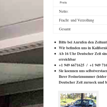
Preis
Netto:
Fracht und Ver
VER
Gesamt
Bitte bei Anrufen den Zeitun
Wir befinden uns in Kaliforn
Ab 16 Uhr Deutscher Zeit sin
erreichbar
+1 949 6671625 / +1 949 71
Sie koennen uns selbstversta
Ihrer Festnetznummer (leider
Deutscher Zeit zurueck und b