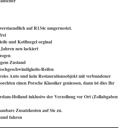
tauscher
verstaendlich auf R134c umgeruestet.
frei
eile und Kotfluegel orginal
 Jahren neu lackiert
zogen
tigem Zustand
Hochgeschwindigkeits-Reifen
freies Auto und kein Restaurationsobjekt mit verbundener
echten einen Porsche Klassiker geniessen, dann ist dies Ihr
terdam-Holland inklusive der Verzollung vor Ort (Zollabgaben
aubare Zusatzkosten auf Sie zu.
und fahren