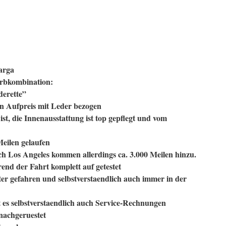
arga
Farbkombination:
erette”
n Aufpreis mit Leder bezogen
ist, die Innenausstattung ist top gepflegt und vom
Meilen gelaufen
 Los Angeles kommen allerdings ca. 3.000 Meilen hinzu.
end der Fahrt komplett auf getestet
er gefahren und selbstverstaendlich auch immer in der
 es selbstverstaendlich auch Service-Rechnungen
nachgeruestet