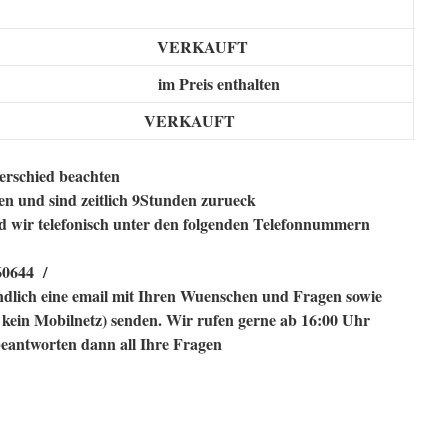
VERKAUFT
im Preis enthalten
zollung
KAUFT
terschied beachten
ien und sind
zeitlich
9Stunden zurueck
d wir telefonisch unter den folgenden Telefonnummern
60644 /
endlich eine email mit Ihren Wuenschen und Fragen sowie
 kein Mobilnetz) senden. Wir rufen gerne ab 16:00 Uhr
eantworten dann all Ihre Fragen