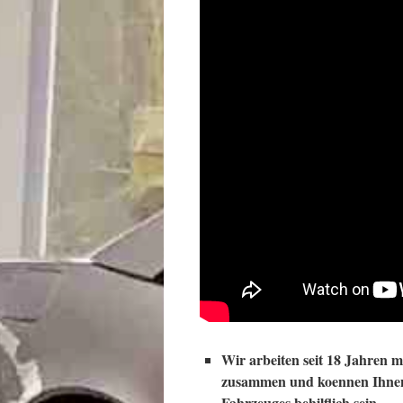
Wir arbeiten seit 18 Jahren 
zusammen und koennen Ihnen 
Fahrzeuges behilflich sein.