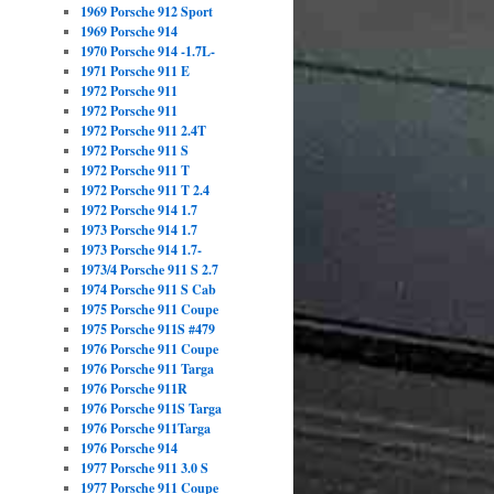
1969 Porsche 912 Sport
1969 Porsche 914
1970 Porsche 914 -1.7L-
1971 Porsche 911 E
1972 Porsche 911
1972 Porsche 911
1972 Porsche 911 2.4T
1972 Porsche 911 S
1972 Porsche 911 T
1972 Porsche 911 T 2.4
1972 Porsche 914 1.7
1973 Porsche 914 1.7
1973 Porsche 914 1.7-
1973/4 Porsche 911 S 2.7
1974 Porsche 911 S Cab
1975 Porsche 911 Coupe
1975 Porsche 911S #479
1976 Porsche 911 Coupe
1976 Porsche 911 Targa
1976 Porsche 911R
1976 Porsche 911S Targa
1976 Porsche 911Targa
1976 Porsche 914
1977 Porsche 911 3.0 S
1977 Porsche 911 Coupe