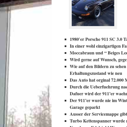
1980′er Porsche 911 SC 3.0 T
In einer wohl einzigartigen 
Moccabraun und “ Beiges Led
Wird gerne auf Wunsch, gege
Wie auf den Bildern zu sehen 
Erhaltungszustand wie neu
Das Auto hat orginal 72.000 
Durch die Ueberfuehrung nach
Dafuer wird der 911’er waehr
Der 911’er wurde nie im Wint
Garage geparkt
Ausser der Servicemappe gibt
Turbo Kettenspanner wurde 