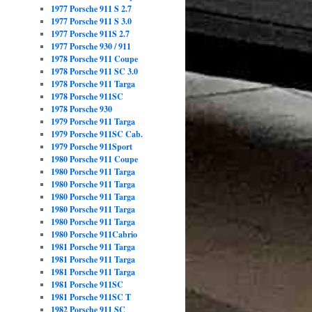
1977 Porsche 911 S 2.7
1977 Porsche 911 S 3.0
1977 Porsche 911S 2.7
1977 Porsche 930 / 911
1978 Porsche 911 Coupe
1978 Porsche 911 SC 3.0
1978 Porsche 911 Targa
1978 Porsche 911SC
1978 Porsche 930
1979 Porsche 911 Targa
1979 Porsche 911SC Cab.
1979 Porsche 911Sport
1980 Porsche 911 Coupe
1980 Porsche 911 Targa
1980 Porsche 911 Targa
1980 Porsche 911 Targa
1980 Porsche 911 Targa
1980 Porsche 911 Targa
1980 Porsche 911Cabrio
1981 Porsche 911 Targa
1981 Porsche 911 Targa
1981 Porsche 911 Targa
1981 Porsche 911SC
1981 Porsche 911SC T
1982 Porsche 911 SC