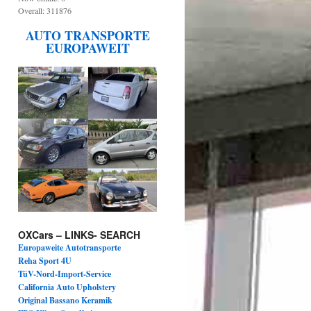
Overall: 311876
AUTO TRANSPORTE
EUROPAWEIT
OXCars – LINKS- SEARCH
Europaweite Autotransporte
Reha Sport 4U
TüV-Nord-Import-Service
California Auto Upholstery
Original Bassano Keramik