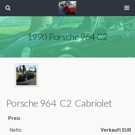
1990 Porsche 964 C2
Porsche 964 C2 Cabriolet
Preis
Netto:
Verkauft
EUR