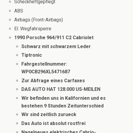
Scheckheftgepflegt
ABS
Airbags (Front-Airbags)
El. Wegfahrsperre
1990 Porsche 964/911 C2 Cabriolet
Schwarz mit schwarzem Leder
Tiptronic
Fahrgestellnummer:
WP0CB296XL5471687
Zur Abfrage eines Carfaxes
DAS AUTO HAT 128.000 US-MEILEN
Wir befinden uns in Kalifornien und es
bestehen 9 Stunden Zeitunterschied
Wir sind zeitlich zurueck
Das Auto ist absolut rostfrei
Nagelneues elektrisches Cabrio-