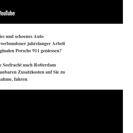
ales und schoenes Auto
 verbundener jahrelanger Arbeit
ginalen Porsche 911 geniessen?
ive Seefracht nach Rotterdam
ubaren Zusatzkosten auf Sie zu
ahme, fahren