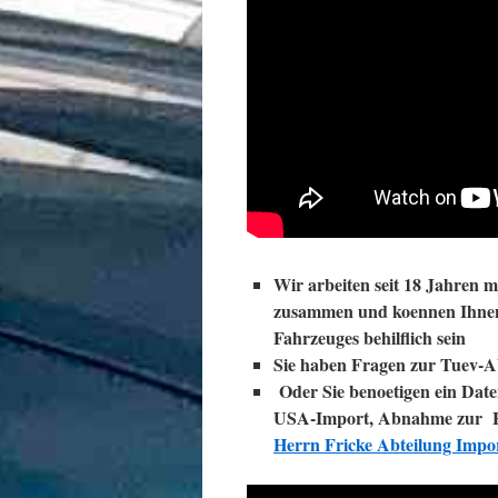
Wir arbeiten seit 18 Jahren 
zusammen und koennen Ihnen 
Fahrzeuges behilflich sein
Sie haben Fragen zur Tuev-
Oder Sie benoetigen ein Dat
USA-Import, Abnahme zur H-Z
Herrn Fricke Abteilung Impo