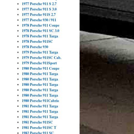
1977 Porsche 911 S 2.7
1977 Porsche 911 S 3.0
1977 Porsche 911S 2.7
1977 Porsche 930 / 911
1978 Porsche 911 Coupe
1978 Porsche 911 SC 3.0
1978 Porsche 911 Targa
1978 Porsche 911SC
1978 Porsche 930
1979 Porsche 911 Targa
1979 Porsche 911SC Cab.
1979 Porsche 911Sport
1980 Porsche 911 Coupe
1980 Porsche 911 Targa
1980 Porsche 911 Targa
1980 Porsche 911 Targa
1980 Porsche 911 Targa
1980 Porsche 911 Targa
1980 Porsche 911Cabrio
1981 Porsche 911 Targa
1981 Porsche 911 Targa
1981 Porsche 911 Targa
1981 Porsche 911SC
1981 Porsche 911SC T
1982 Porsche 911 SC