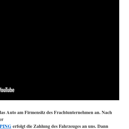
das Auto am Firmensitz des Frachtunternehmen an. Nach
er
PPING
erfolgt die Zahlung des Fahrzeuges an uns. Dann