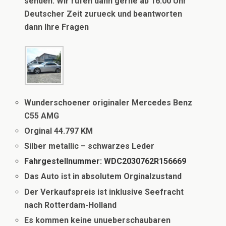
senden. Wir rufen dann gerne ab 16:00 Uhr
Deutscher Zeit zurueck und beantworten
dann Ihre Fragen
Wunderschoener originaler Mercedes Benz
C55 AMG
Orginal 44.797 KM
Silber metallic – schwarzes Leder
Fahrgestellnummer: WDC2030762R156669
Das Auto ist in absolutem Orginalzustand
Der Verkaufspreis ist inklusive Seefracht
nach Rotterdam-Holland
Es kommen keine unueberschaubaren