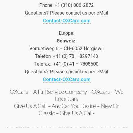
Phone: +1 (310) 806-2872
Questions? Please contact us per eMail
Contact-OXCars.com
Europe:
Schweiz:
Vorruetiweg 6 – CH-6052 Hergiswil
Telefon: +41 (0) 78 – 8297143
Telefax: +41 (0) 41 – 7808500
Questions? Please contact us per eMail
Contact-OXCars.com
OXCars —A Full Service Company – OXCars —We
Love Cars
Give Us A Call – Any Car You Desire – New Or
Classic – Give Us A Call-
_____________________________________________
_______