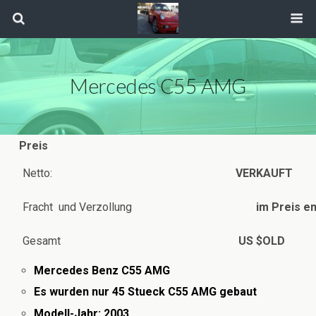
Mercedes C55 AMG
Preis
Netto:
VERKAUFT
Fracht und Verzollung
im Preis en
Gesamt
US $OLD
Mercedes Benz C55 AMG
Es wurden nur 45 Stueck C55 AMG gebaut
Modell-Jahr: 2003