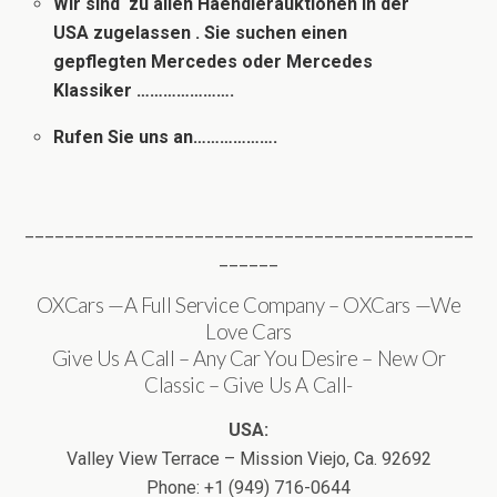
Wir sind zu allen Haendlerauktionen in der
USA zugelassen . Sie suchen einen
gepflegten Mercedes oder Mercedes
Klassiker ………………….
Rufen Sie uns an……………….
_____________________________________________
______
OXCars —A Full Service Company – OXCars —We
Love Cars
Give Us A Call – Any Car You Desire – New Or
Classic – Give Us A Call-
USA:
Valley View Terrace – Mission Viejo, Ca. 92692
Phone: +1 (949) 716-0644