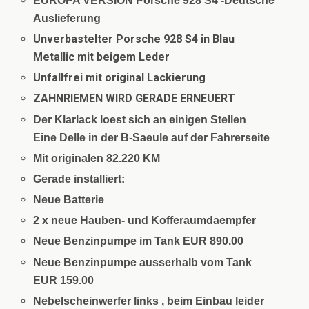
EUROPA VERSION Porsche 928 S4 -Deutsche
Auslieferung
Unverbastelter Porsche 928 S4 in Blau
Metallic mit beigem Leder
Unfallfrei mit original Lackierung
ZAHNRIEMEN WIRD GERADE ERNEUERT
Der Klarlack loest sich an einigen Stellen
Eine Delle in der B-Saeule auf der Fahrerseite
Mit originalen 82.220 KM
Gerade installiert:
Neue Batterie
2 x neue Hauben- und Kofferaumdaempfer
Neue Benzinpumpe im Tank EUR 890.00
Neue Benzinpumpe ausserhalb vom Tank
EUR 159.00
Nebelscheinwerfer links , beim Einbau leider