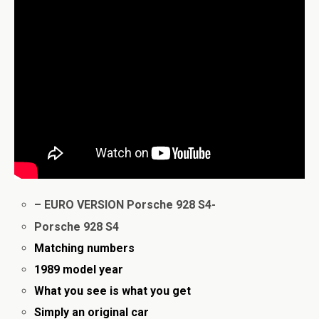
– EURO VERSION Porsche 928 S4-
Porsche 928 S4
Matching numbers
1989 model year
What you see is what you get
Simply an original car