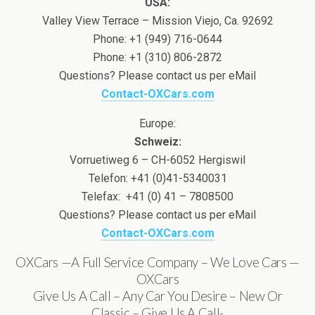
USA:
Valley View Terrace – Mission Viejo, Ca. 92692
Phone: +1 (949) 716-0644
Phone: +1 (310) 806-2872
Questions? Please contact us per eMail
Contact-OXCars.com
Europe:
Schweiz:
Vorruetiweg 6 – CH-6052 Hergiswil
Telefon: +41 (0)41-5340031
Telefax: +41 (0) 41 – 7808500
Questions? Please contact us per eMail
Contact-OXCars.com
OXCars —A Full Service Company – We Love Cars —
OXCars
Give Us A Call – Any Car You Desire – New Or
Classic – Give Us A Call-