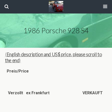
1986 Porsche 928 S4
(
English description
and US$ price, please scroll to
the end
)
Preis/Price
Verzollt ex Frankfurt VERKAUFT