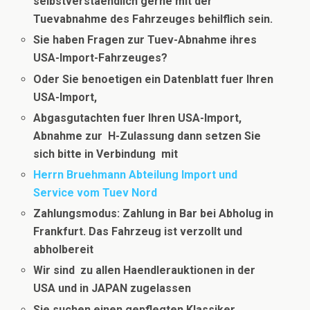
selbstverstaendlich gerne mit der
Tuevabnahme des Fahrzeuges behilflich sein.
Sie haben Fragen zur Tuev-Abnahme ihres
USA-Import-Fahrzeuges?
Oder Sie benoetigen ein Datenblatt fuer Ihren
USA-Import,
Abgasgutachten fuer Ihren USA-Import,
Abnahme zur H-Zulassung dann setzen Sie
sich bitte in Verbindung
mit
Herrn Bruehmann Abteilung Import und
Service vom Tuev Nord
Zahlungsmodus: Zahlung in Bar bei Abholug in
Frankfurt. Das Fahrzeug ist verzollt und
abholbereit
Wir sind zu allen Haendlerauktionen in der
USA und in JAPAN zugelassen
Sie suchen einen gepflegten Klassiker …………