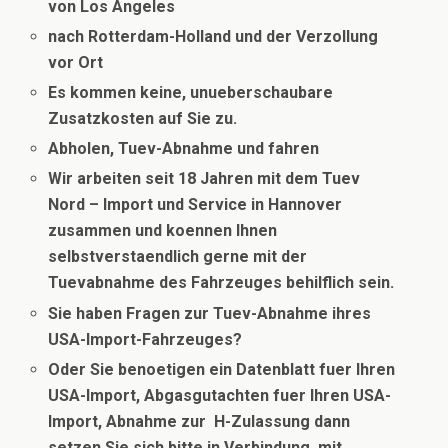
von Los Angeles
nach Rotterdam-Holland und der Verzollung
vor Ort
Es kommen keine, unueberschaubare
Zusatzkosten auf Sie zu.
Abholen, Tuev-Abnahme und fahren
Wir arbeiten seit 18 Jahren mit dem Tuev
Nord – Import und Service in Hannover
zusammen und koennen Ihnen
selbstverstaendlich gerne mit der
Tuevabnahme des Fahrzeuges behilflich sein.
Sie haben Fragen zur Tuev-Abnahme ihres
USA-Import-Fahrzeuges?
Oder Sie benoetigen ein Datenblatt fuer Ihren
USA-Import, Abgasgutachten fuer Ihren USA-
Import, Abnahme zur H-Zulassung dann
setzen Sie sich bitte in Verbindung
mit