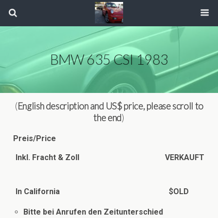
BMW 635 CSI 1983
(
English description and US$ price, please scroll to
the end
)
Preis/Price
Inkl. Fracht & Zoll
VERKAUFT
In California
$OLD
Bitte bei Anrufen den Zeitunterschied