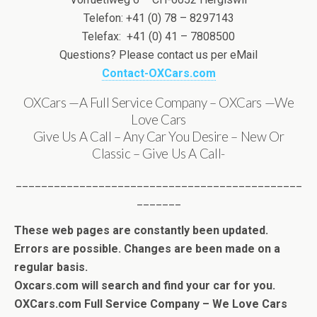
Telefon: +41 (0) 78 – 8297143
Telefax: +41 (0) 41 – 7808500
Questions? Please contact us per eMail
Contact-OXCars.com
OXCars —A Full Service Company – OXCars —We
Love Cars
Give Us A Call – Any Car You Desire – New Or
Classic – Give Us A Call-
_____________________________________________
_______
These web pages are constantly been updated.
Errors are possible. Changes are been made on a
regular basis.
Oxcars.com will search and find your car for you.
OXCars.com Full Service Company – We Love Cars