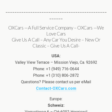
_____________________________________________
______
OXCars —A Full Service Company – OXCars —We
Love Cars
Give Us A Call – Any Car You Desire – New Or
Classic – Give Us A Call-
USA:
Valley View Terrace – Mission Viejo, Ca. 92692
Phone: +1 (949) 716-0644
Phone: +1 (310) 806-2872
Questions? Please contact us per eMail
Contact-OXCars.com
Europe:
Schweiz:
Vorruetiweg 6 – CH-6052 Hergiswil