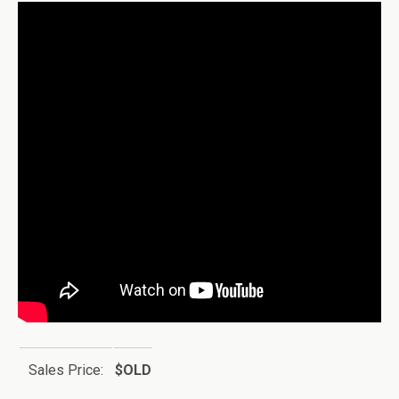
Sales Price:
$OLD