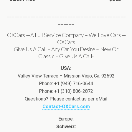
_____________________________________________
______
OXCars —A Full Service Company – We Love Cars —
OXCars
Give Us A Call – Any Car You Desire – New Or
Classic – Give Us A Call-
USA:
Valley View Terrace – Mission Viejo, Ca. 92692
Phone: +1 (949) 716-0644
Phone: +1 (310) 806-2872
Questions? Please contact us per eMail
Contact-OXCars.com
Europe:
Schweiz: