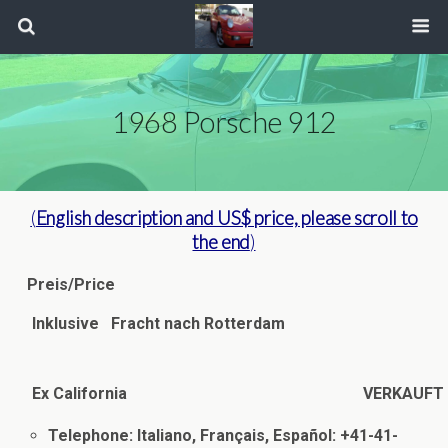
1968 Porsche 912
(
English description
and US$ price, please scroll to
the end
)
Preis/Price
Inklusive Fracht nach Rotterdam
Ex California VERKAUFT
Telephone: Italiano, Français, Español: +41-41-