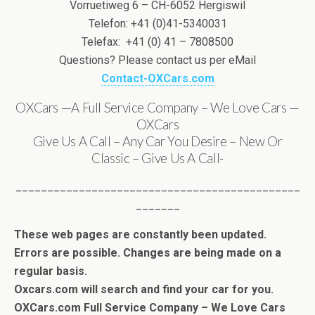
Vorruetiweg 6 – CH-6052 Hergiswil
Telefon: +41 (0)41-5340031
Telefax: +41 (0) 41 – 7808500
Questions? Please contact us per eMail
Contact-OXCars.com
OXCars —A Full Service Company – We Love Cars —
OXCars
Give Us A Call – Any Car You Desire – New Or
Classic – Give Us A Call-
_____________________________________________
_______
These web pages are constantly been updated.
Errors are possible. Changes are being made on a
regular basis.
Oxcars.com will search and find your car for you.
OXCars.com Full Service Company – We Love Cars