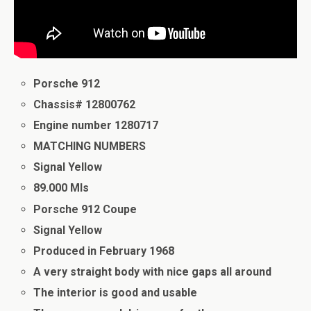
Porsche 912
Chassis# 12800762
Engine number 1280717
MATCHING NUMBERS
Signal Yellow
89.000 Mls
Porsche 912 Coupe
Signal Yellow
Produced in February 1968
A very straight body with nice gaps all around
The interior is good and usable