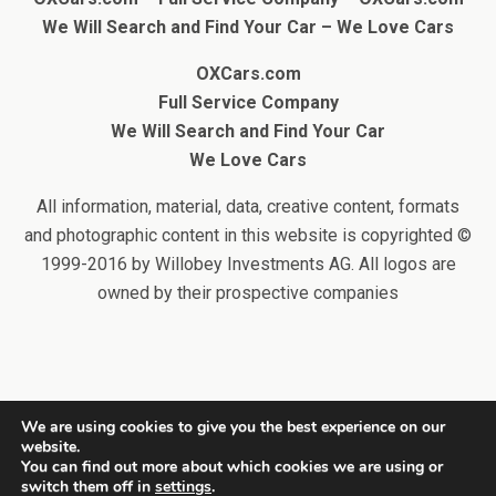
We Will Search and Find Your Car
– We Love Cars
OXCars.com
Full Service Company
We Will Search and Find Your Car
We Love Cars
All information, material, data, creative content, formats
and photographic content in this website is copyrighted ©
1999-2016 by Willobey Investments AG. All logos are
owned by their prospective companies
We are using cookies to give you the best experience on our
website.
Back to top
You can find out more about which cookies we are using or
switch them off in
settings
.