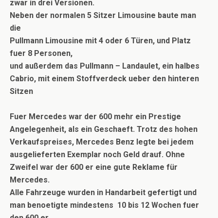
zwar in drei Versionen.
Neben der normalen 5 Sitzer Limousine baute man
die
Pullmann Limousine mit 4 oder 6 Türen, und Platz
fuer 8 Personen,
und außerdem das Pullmann – Landaulet, ein halbes
Cabrio, mit einem Stoffverdeck ueber den hinteren
Sitzen
Fuer Mercedes war der 600 mehr ein Prestige
Angelegenheit, als ein Geschaeft. Trotz des hohen
Verkaufspreises, Mercedes Benz legte bei jedem
ausgelieferten Exemplar noch Geld drauf. Ohne
Zweifel war der 600 er eine gute Reklame für
Mercedes.
Alle Fahrzeuge wurden in Handarbeit gefertigt und
man benoetigte mindestens 10 bis 12 Wochen fuer
den 600 er