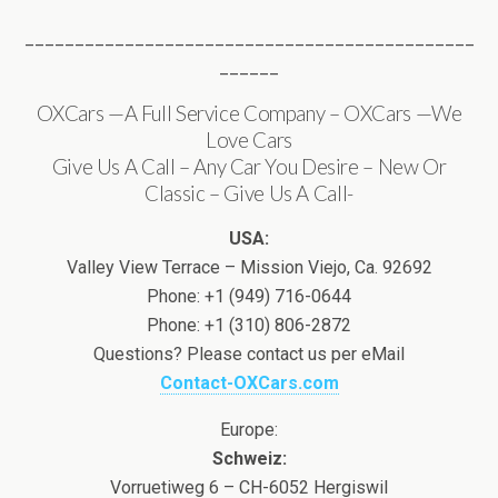
_____________________________________________
______
OXCars —A Full Service Company – OXCars —We
Love Cars
Give Us A Call – Any Car You Desire – New Or
Classic – Give Us A Call-
USA:
Valley View Terrace – Mission Viejo, Ca. 92692
Phone: +1 (949) 716-0644
Phone: +1 (310) 806-2872
Questions? Please contact us per eMail
Contact-OXCars.com
Europe:
Schweiz:
Vorruetiweg 6 – CH-6052 Hergiswil