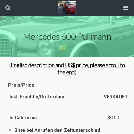
Mercedes 600 Pullmann
(
English
description
and US$ price, please scroll to
the end
)
Preis/Price
Inkl. Fracht n/Rotterdam VERKAUFT
In California
$OLD
Bitte bei Anrufen den Zeitunterschied