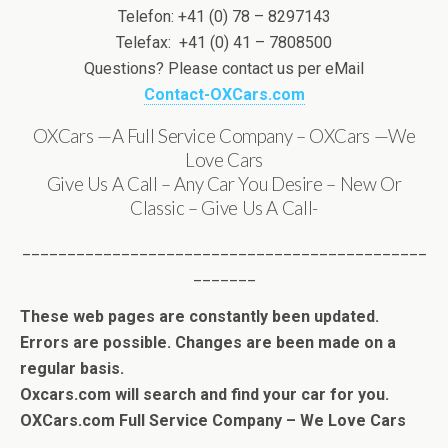
Telefon: +41 (0) 78 – 8297143
Telefax: +41 (0) 41 – 7808500
Questions? Please contact us per eMail
Contact-OXCars.com
OXCars —A Full Service Company – OXCars —We
Love Cars
Give Us A Call – Any Car You Desire – New Or
Classic – Give Us A Call-
_____________________________________________
_______
These web pages are constantly been updated.
Errors are possible. Changes are been made on a
regular basis.
Oxcars.com will search and find your car for you.
OXCars.com Full Service Company – We Love Cars