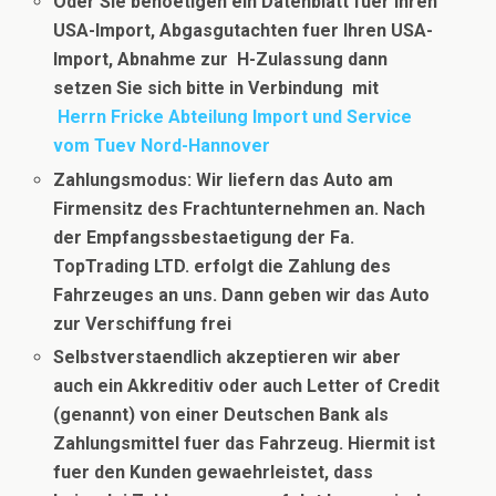
Oder Sie benoetigen ein Datenblatt fuer Ihren
USA-Import, Abgasgutachten fuer Ihren USA-
Import, Abnahme zur H-Zulassung dann
setzen Sie sich bitte in Verbindung
mit
Herrn Fricke Abteilung Import und Service
vom Tuev Nord-Hannover
Zahlungsmodus: Wir liefern das Auto am
Firmensitz des Frachtunternehmen an. Nach
der Empfangssbestaetigung der Fa.
TopTrading LTD. erfolgt die Zahlung des
Fahrzeuges an uns. Dann geben wir das Auto
zur Verschiffung frei
Selbstverstaendlich akzeptieren wir aber
auch ein Akkreditiv oder auch Letter of Credit
(genannt) von einer Deutschen Bank als
Zahlungsmittel fuer das Fahrzeug. Hiermit ist
fuer den Kunden gewaehrleistet, dass