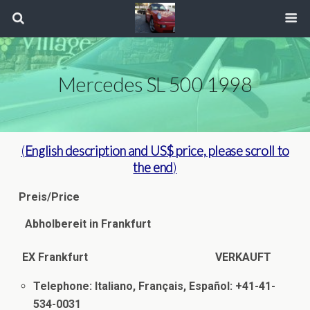
Mercedes SL 500 1998
(
English description
and US$ price, please scroll to
the end
)
Preis/Price
Abholbereit in Frankfurt
EX Frankfurt
VERKAUFT
Telephone: Italiano, Français, Español: +41-41-
534-0031