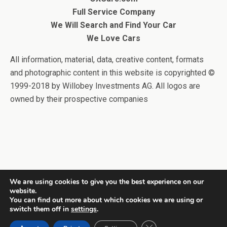
Full Service Company
We Will Search and Find Your Car
We Love Cars
All information, material, data, creative content, formats
and photographic content in this website is copyrighted ©
1999-2018 by Willobey Investments AG. All logos are
owned by their prospective companies
We are using cookies to give you the best experience on our
website.
Back to top
You can find out more about which cookies we are using or
switch them off in
settings
.
Mobile
Desktop
Close GDPR Cookie Ban