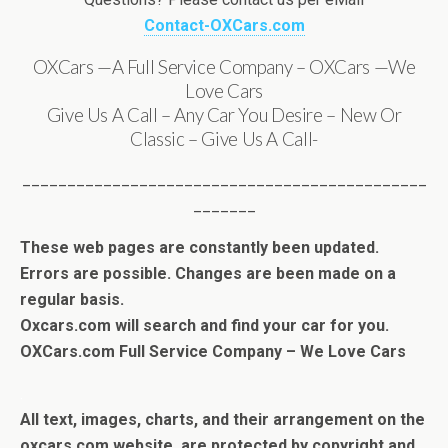
Contact-OXCars.com
OXCars —A Full Service Company – OXCars —We
Love Cars
Give Us A Call – Any Car You Desire – New Or
Classic – Give Us A Call-
_____________________________________________
_______
These web pages are constantly been updated.
Errors are possible. Changes are been made on a
regular basis.
Oxcars.com will search and find your car for you.
OXCars.com Full Service Company – We Love Cars
.
All text, images, charts, and their arrangement on the
oxcars.com website, are protected by copyright and