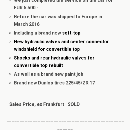
We just completed the service on the car for
EUR 5.500.-
Before the car was shipped to Europe in
March 2016
Including a brand new
soft-top
New hydraulic valves and center connector
windshield for convertible top
Shocks and rear hydraulic valves for
convertible top rebuilt
As well as a brand new paint job
Brand new Dunlop tires 225/45/ZR 17
Sales Price, ex Frankfurt
$OLD
_____________________________________________
______