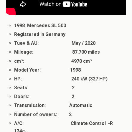
1998 Mercedes SL 500
Registered in Germany
Tuev & AU: May / 2020
Mileage: 87.700 miles
cm³: 4970 cm³
Model Year: 1998
HP: 240 kW (327 HP)
Seats: 2
Doors: 2
Transmission: Automatic
Number of owners: 2
A/C: Climate Control -R
134c-