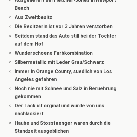
Ausgeliefert bei Fletcher-Jones in Newport
Beach
Aus Zweitbesitz
Die Besitzerin ist vor 3 Jahren verstorben
Seitdem stand das Auto still bei der Tochter
auf dem Hof
Wunderschoene Farbkombination
Silbermetallic mit Leder Grau/Schwarz
Immer in Orange County, suedlich von Los
Angeles gefahren
Noch nie mit Schnee und Salz in Beruehrung
gekommen
Der Lack ist orginal und wurde von uns
nachlackiert
Haube und Stossfaenger waren durch die
Standzeit ausgeblichen