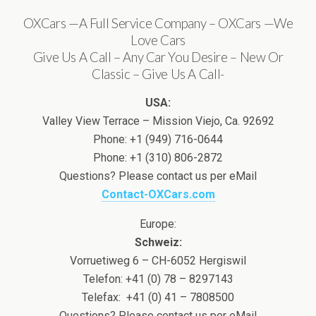
OXCars —A Full Service Company – OXCars —We
Love Cars
Give Us A Call – Any Car You Desire – New Or
Classic – Give Us A Call-
USA:
Valley View Terrace – Mission Viejo, Ca. 92692
Phone: +1 (949) 716-0644
Phone: +1 (310) 806-2872
Questions? Please contact us per eMail
Contact-OXCars.com
Europe:
Schweiz:
Vorruetiweg 6 – CH-6052 Hergiswil
Telefon: +41 (0) 78 – 8297143
Telefax: +41 (0) 41 – 7808500
Questions? Please contact us per eMail