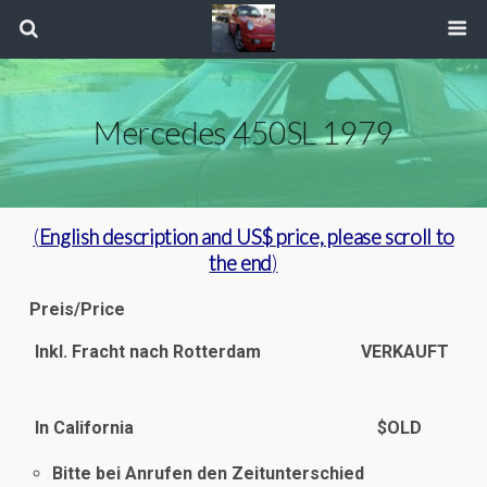
Mercedes 450SL 1979
(
English description
and US$ price, please scroll to
the end
)
Preis/Price
Inkl. Fracht nach Rotterdam VERKAUFT
In California
$OLD
Bitte bei Anrufen den Zeitunterschied