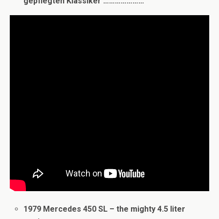
gepflegten Klassiker …………………
1979 Mercedes 450 SL – the mighty 4.5 lite
r