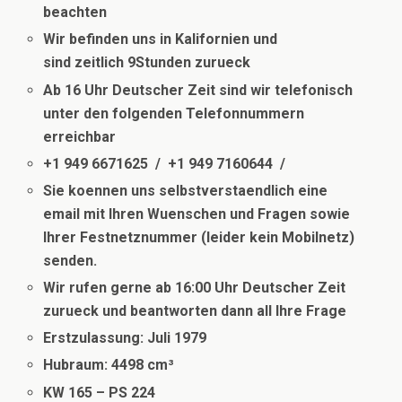
beachten
Wir befinden uns in Kalifornien und
sind
zeitlich
9Stunden zurueck
Ab 16 Uhr Deutscher Zeit sind wir telefonisch
unter den folgenden Telefonnummern
erreichbar
+1 949 6671625 / +1 949 7160644 /
Sie koennen uns selbstverstaendlich eine
email mit Ihren Wuenschen und Fragen sowie
Ihrer Festnetznummer (leider kein Mobilnetz)
senden.
Wir rufen gerne ab 16:00 Uhr Deutscher Zeit
zurueck und beantworten dann all Ihre Frage
Erstzulassung: Juli 1979
Hubraum: 4498 cm³
KW 165 – PS 224