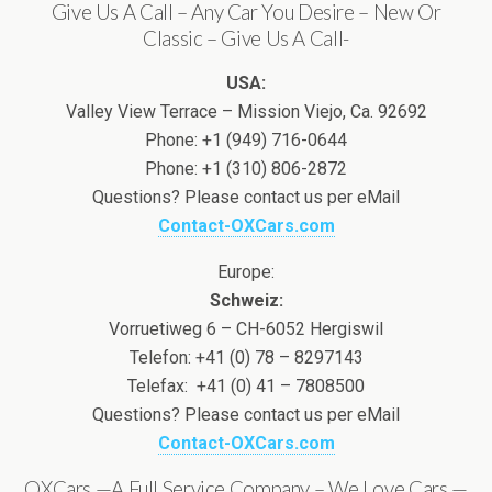
Give Us A Call – Any Car You Desire – New Or
Classic – Give Us A Call-
USA:
Valley View Terrace – Mission Viejo, Ca. 92692
Phone: +1 (949) 716-0644
Phone: +1 (310) 806-2872
Questions? Please contact us per eMail
Contact-OXCars.com
Europe:
Schweiz:
Vorruetiweg 6 – CH-6052 Hergiswil
Telefon: +41 (0) 78 – 8297143
Telefax: +41 (0) 41 – 7808500
Questions? Please contact us per eMail
Contact-OXCars.com
OXCars —A Full Service Company – We Love Cars —