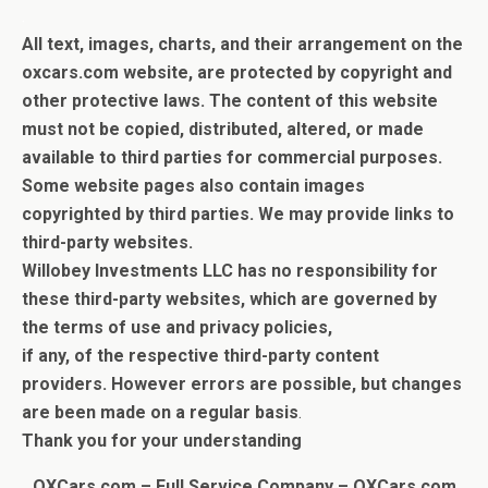
.
All text, images, charts, and their arrangement on the
oxcars.com website, are protected by copyright and
other protective laws. The content of this website
must not be copied, distributed, altered, or made
available to third parties for commercial purposes.
Some website pages also contain images
copyrighted by third parties.
We may provide links to
third-party websites.
Willobey Investments LLC has no responsibility for
these third-party websites, which are governed by
the terms of use and privacy policies,
if any, of the respective third-party content
providers.
However errors are possible, but c
hanges
are been made on a regular basis
.
Thank you for your understanding
OXCars.com – Full Service Company –
OXCars.com