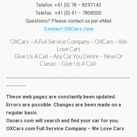
Telefon: +41 (0) 78 – 8297143
Telefax: +41 (0) 41 – 7808500
Questions? Please contact us per eMail
Contact-OXCars.com
OXCars —A Full Service Company – OXCars —We
Love Cars
Give Us A Call – Any Car You Desire – New Or
Classic – Give Us A Call-
_____________________________________________
_______
These web pages are constantly been updated.
Errors are possible. Changes are been made on a
regular basis.
Oxcars.com will search and find your car for you.
OXCars.com Full Service Company – We Love Cars