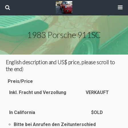
1983 Porsche 911SC
English description and US$ price, please scroll to
the end
)
Preis/Price
Inkl. Fracht und Verzollung VERKAUFT
In California $OLD
Bitte bei Anrufen den Zeitunterschied