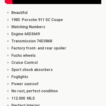
Beautiful
1983 Porsche 911 SC Coupe
Matching Numbers
Engine 64D3649
Transmission 74D3868
Factory front- and rear spoiler
Fuchs wheels
Cruise Control
Sport shock absorbers
Foglights
Power sunroof
No rust, perfect condition
112.000 MLS
Perfect interior