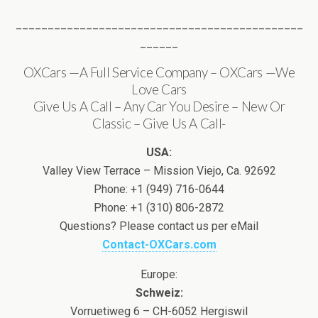
_____________________________________________
______
OXCars —A Full Service Company – OXCars —We
Love Cars
Give Us A Call – Any Car You Desire – New Or
Classic – Give Us A Call-
USA:
Valley View Terrace – Mission Viejo, Ca. 92692
Phone: +1 (949) 716-0644
Phone: +1 (310) 806-2872
Questions? Please contact us per eMail
Contact-OXCars.com
Europe:
Schweiz:
Vorruetiweg 6 – CH-6052 Hergiswil