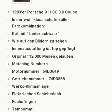
1983′er Porsche 911 SC 3.0 Coupe
In der wohl klassischsten aller
Farbkombination:
Rot mit “ Leder schwarz”
Wie auf den Bildern zu sehen
Innenausstattung ist top gepflegt
Orginal 112.000 Meilen gelaufen
Matching Numbers
Motornummer 64D3649
Getriebenummer 74D3868
Werks-Klimaanlage
Elektrisches Schiebedach
Fuchsfelgen
Tempomat