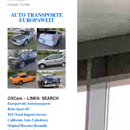
Overall: 311686
AUTO TRANSPORTE
EUROPAWEIT
OXCars – LINKS- SEARCH
Europaweite Autotransporte
Reha Sport 4U
TüV-Nord-Import-Service
California Auto Upholstery
Original Bassano Keramik