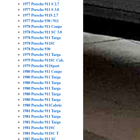
1977 Porsche 911 S 2.7
1977 Porsche 911 S 3.0
1977 Porsche 911S 2.7
1977 Porsche 930 / 911
1978 Porsche 911 Coupe
1978 Porsche 911 SC 3.0
1978 Porsche 911 Targa
1978 Porsche 911SC
1978 Porsche 930
1979 Porsche 911 Targa
1979 Porsche 911SC Cab.
1979 Porsche 911Sport
1980 Porsche 911 Coupe
1980 Porsche 911 Targa
1980 Porsche 911 Targa
1980 Porsche 911 Targa
1980 Porsche 911 Targa
1980 Porsche 911 Targa
1980 Porsche 911Cabrio
1981 Porsche 911 Targa
1981 Porsche 911 Targa
1981 Porsche 911 Targa
1981 Porsche 911SC
1981 Porsche 911SC T
1982 Porsche 911 SC