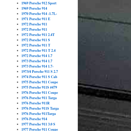
1969 Porsche 912 Sport
1969 Porsche 914
1970 Porsche 914 -1.7L-
1971 Porsche 911 E
1972 Porsche 911
1972 Porsche 911
1972 Porsche 911 2.4T
1972 Porsche 911 S
1972 Porsche 911 T
1972 Porsche 911 T 2.4
1972 Porsche 914 1.7
1973 Porsche 914 1.7
1973 Porsche 914 1.7-
1973/4 Porsche 911 S 2.7
1974 Porsche 911 S Cab
1975 Porsche 911 Coupe
1975 Porsche 911S #479
1976 Porsche 911 Coupe
1976 Porsche 911 Targa
1976 Porsche 911R
1976 Porsche 911S Targa
1976 Porsche 911Targa
1976 Porsche 914
1977 Porsche 911 3.0 S
1977 Porsche 911 Coupe