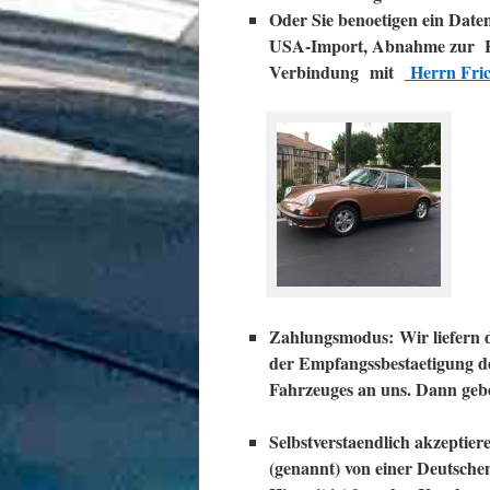
Oder Sie benoetigen ein Date
USA-Import, Abnahme zur H-Z
Verbindung
mit
Herrn Fric
Zahlungsmodus
:
Wir liefern
der Empfangssbestaetigung 
Fahrzeuges an uns. Dann gebe
Selbstverstaendlich akzeptier
(genannt) von einer Deutsche