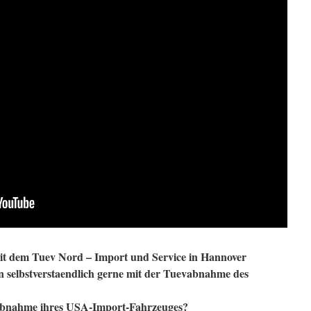
mit dem Tuev Nord – Import und Service in Hannover
selbstverstaendlich gerne mit der Tuevabnahme des
Abnahme ihres USA-Import-Fahrzeuges?