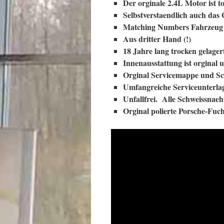
Der orginale 2.4L Motor ist t
Selbstverstaendlich auch das 
Matching Numbers Fahrzeug
Aus dritter Hand (!)
18 Jahre lang trocken gelager
Innenausstattung ist orginal u
Orginal Servicemappe und Sc
Umfangreiche Serviceunterl
Unfallfrei. Alle Schweissnaeh
Orginal polierte Porsche-Fuch