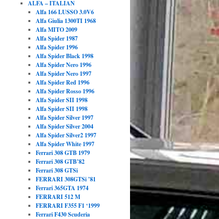
ALFA – ITALIAN
Alfa 166 LUSSO 3.0V6
Alfa Giulia 1300TI 1968
Alfa MITO 2009
Alfa Spider 1987
Alfa Spider 1996
Alfa Spider Black 1998
Alfa Spider Nero 1996
Alfa Spider Nero 1997
Alfa Spider Red 1996
Alfa Spider Rosso 1996
Alfa Spider SII 1998
Alfa Spider SII 1998
Alfa Spider Silver 1997
Alfa Spider Silver 2004
Alfa Spider Silver2 1997
Alfa Spider White 1997
Ferrari 308 GTB 1979
Ferrari 308 GTB’82
Ferrari 308 GTSi
FERRARI 308GTSi ’81
Ferrari 365GTA 1974
FERRARI 512 M
FERRARI F355 F1 ‘1999
Ferrari F430 Scuderia