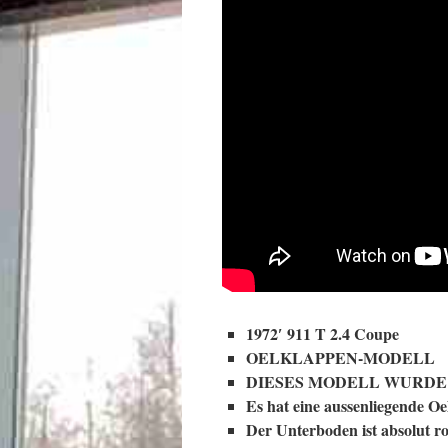
1972′ 911 T 2.4 Coupe
OELKLAPPEN-MODELL
DIESES MODELL WURDE N
Es hat eine aussenliegende Oe
Der Unterboden ist absolut ro