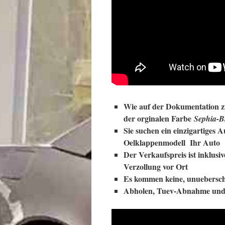
Wie auf der Dokumentation zu
der orginalen Farbe
Sephia-B
Sie suchen ein einzigartiges 
Oelklappenmodell Ihr Auto
Der Verkaufspreis ist inklus
Verzollung vor Ort
Es kommen keine, unuebersch
Abholen, Tuev-Abnahme und