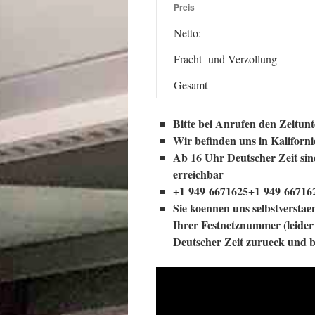
Preis
Netto:
Fracht und Verz
VER
Gesamt
Bitte bei Anrufen den Zeitun
Wir befinden uns in Kaliforn
Ab 16 Uhr Deutscher Zeit sin
erreichbar
+1 949 6671625
+1 949 66716
Sie koennen uns selbstversta
Ihrer Festnetznummer (leider
Deutscher Zeit zurueck und b