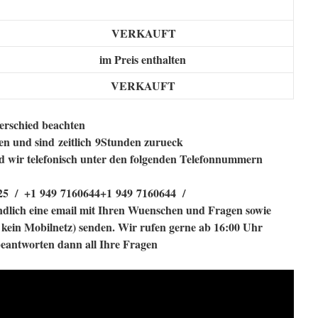
VERKAUFT
im Preis enthalten
ollung
KAUFT
terschied beachten
ien und sind
zeitlich
9Stunden zurueck
d wir telefonisch unter den folgenden Telefonnummern
25
/
+1 949 7160644
+1 949 7160644
/
endlich eine email mit Ihren Wuenschen und Fragen sowie
 kein Mobilnetz) senden. Wir rufen gerne ab 16:00 Uhr
eantworten dann all Ihre Fragen