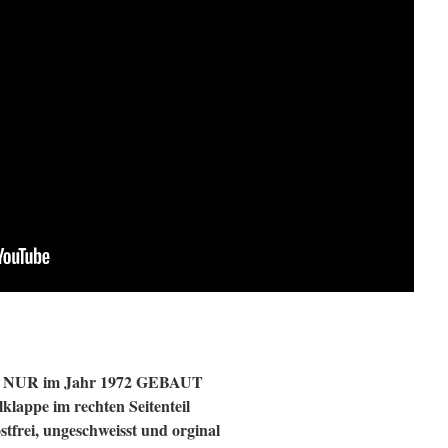
UR im Jahr 1972 GEBAUT
lklappe im rechten Seitenteil
stfrei, ungeschweisst und orginal