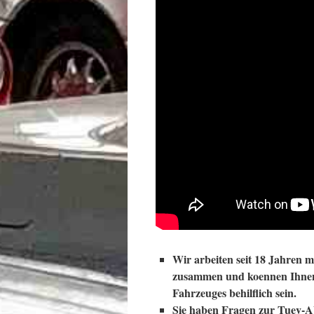
Wir arbeiten seit 18 Jahren 
zusammen und koennen Ihnen 
Fahrzeuges behilflich sein.
Sie haben Fragen zur Tuev-