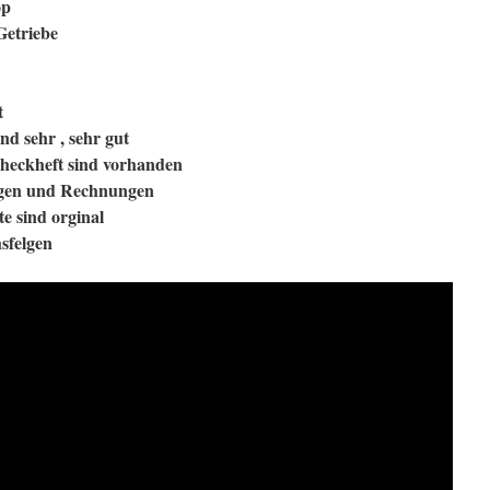
op
Getriebe
t
nd sehr , sehr gut
heckheft sind vorhanden
agen und Rechnungen
te sind orginal
sfelgen